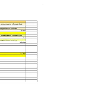
Email
*
Согласие
*
Согласие с офертой
Согласие на обработку ПД
ЗАКАЗАТЬ ЗВОНОК