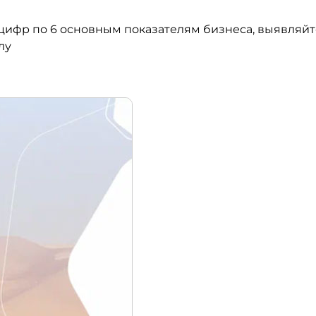
 цифр по 6 основным показателям бизнеса, выявляй
лу