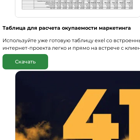
Таблица для расчета окупаемости маркетинга
Используйте уже готовую таблицу exel со встроенн
интернет-проекта легко и прямо на встрече с клие
Скачать