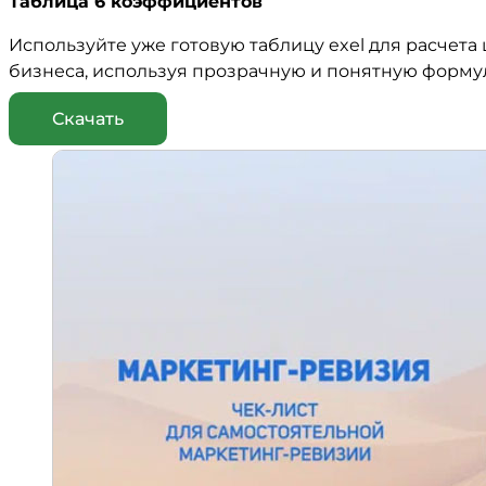
Таблица 6 коэффициентов
Используйте уже готовую таблицу exel для расчета
бизнеса, используя прозрачную и понятную форму
Скачать