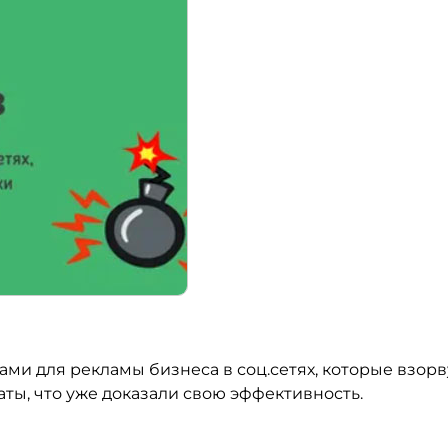
Оставить заявку на обратный звонок
Для заполнения данной формы включите
JavaScript в браузере.
Ваше имя
*
и для рекламы бизнеса в соц.сетях, которые взорв
Ваш телефон
*
аты, что уже доказали свою эффективность.