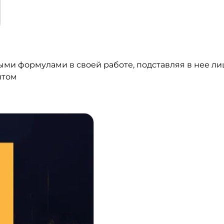
ыми формулами в своей работе, подставляя в нее л
нтом