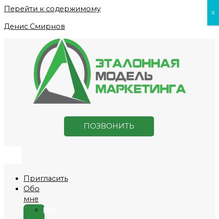
Перейти к содержимому
X
Денис Смирнов
ПОЗВОНИТЬ
Пригласить
Обо
мне
Кто