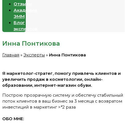
Отзывы
Академия
ЭММ
Блог
экспертов
Инна Понтикова
Главная
»
Эксперты
»
Инна Понтикова
Я маркетолог-стратег, помогу привлечь клиентов и
увеличить продаж в косметологии, онлайн-
образовании, интернет-магазин обуви.
Построю прозрачную систему и обеспечу стабильный
поток клиентов в ваш бизнес за 3 месяца с возвратом
инвестиций в маркетинг >*2 раза
ОБО МНЕ: