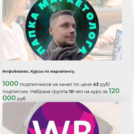
Инфобизнес. Курсы по маркетингу.
1000
подписчиков на канал по цене
43
руб/
120
подписчик. Набрана группа
10
чел на курс за
000
руб