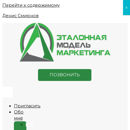
Перейти к содержимому
X
Денис Смирнов
ПОЗВОНИТЬ
Пригласить
Обо
мне
Кто